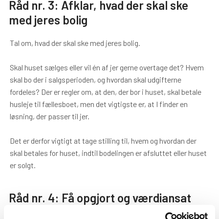
Råd nr. 3: Afklar, hvad der skal ske
med jeres bolig
Tal om, hvad der skal ske med jeres bolig.
Skal huset sælges eller vil én af jer gerne overtage det? Hvem
skal bo der i salgsperioden, og hvordan skal udgifterne
fordeles? Der er regler om, at den, der bor i huset, skal betale
husleje til fællesboet, men det vigtigste er, at I finder en
løsning, der passer til jer.
Det er derfor vigtigt at tage stilling til, hvem og hvordan der
skal betales for huset, indtil bodelingen er afsluttet eller huset
er solgt.
Råd nr. 4: Få opgjort og værdiansat
jeres bo korrekt