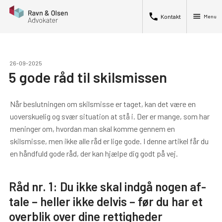
phone
menu
Kontakt
Menu
26-09-2025
5 gode råd til skilsmissen
Når beslutningen om skilsmisse er taget, kan det være en
uoverskuelig og svær situation at stå i. Der er mange, som har
meninger om, hvordan man skal komme gennem en
skilsmisse, men ikke alle råd er lige gode. I denne artikel får du
en håndfuld gode råd, der kan hjælpe dig godt på vej.
Råd nr. 1: Du ikke skal indgå nogen af­
tale – heller ikke delvis – før du har et
overblik over dine rettig­heder