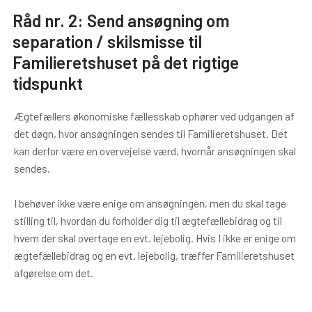
Råd nr. 2: Send ansøgning om
separation / skilsmisse til
Familieretshuset på det rigtige
tidspunkt
Ægtefællers økonomiske fællesskab ophører ved udgangen af
det døgn, hvor ansøgningen sendes til Familieretshuset. Det
kan derfor være en over­vejelse værd, hvornår ansøgningen skal
sendes.
I behøver ikke være enige om ansøgningen, men du skal tage
stilling til, hvordan du forholder dig til ægtefællebidrag og til
hvem der skal overtage en evt. lejebolig. Hvis I ikke er enige om
ægtefællebidrag og en evt. lejebolig, træffer Familieretshuset
afgørelse om det.