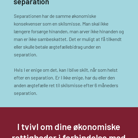
separation
Separationen har de samme økonomiske
konsekvenser som en skilsmisse. Man skal ikke
længere forsørge hinanden, man arver ikke hinanden og
man er ikke sambeskattet. Det er muligt at få tilkendt
eller skulle betale ægtefællebidrag under en
separation.
Hvis I er enige om det, kan I blive skilt, når som helst
efter en separation. Er I ikke enige, har du eller den
anden ægtefælle ret til skilsmisse efter 6 måneders
separation.
I tvivl om dine økonomiske
rettigheder i forbindelse med