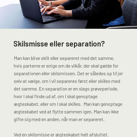
Skilsmisse eller separation?
Man kan blive skilt eller separeret med det samme,
hvis parterne er enige om de vilkår, der skal gælde for
separationen eller skilsmissen. Det er således op til jer
selv at vælge, om I vil separeres først eller skilles med
det samme. En separation er en slags prøveperiode,
hvor I skal finde ud af, om I skal genoptage
ægteskabet, eller om I skal skilles. Man kan genoptage
ægteskabet ved at flytte sammen igen. Man kan ikke
gifte sig med en anden, når man er separeret.
Ved en skilsmisse er ægteskabet helt afsluttet.