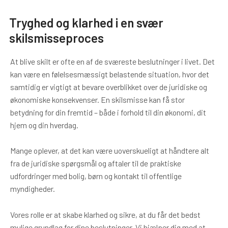
Tryghed og klarhed i en svær
skilsmisseproces
At blive skilt er ofte en af de sværeste beslutninger i livet. Det
kan være en følelsesmæssigt belastende situation, hvor det
samtidig er vigtigt at bevare overblikket over de juridiske og
økonomiske konsekvenser. En skilsmisse kan få stor
betydning for din fremtid – både i forhold til din økonomi, dit
hjem og din hverdag.
Mange oplever, at det kan være uoverskueligt at håndtere alt
fra de juridiske spørgsmål og aftaler til de praktiske
udfordringer med bolig, børn og kontakt til offentlige
myndigheder.
Vores rolle er at skabe klarhed og sikre, at du får det bedst
mulige grundlag for dine beslutninger. Vi hjælper dig med at