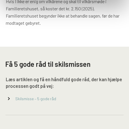
Hvis I ikke er enig om vilkårene og skal til vilkårsmøde i
Familieretshuset, så koster det kr. 2.150 (2025).
Familieretshuset begynder ikke at behandle sagen, før de har
modtaget gebyret.
Få 5 gode råd til skilsmissen
Læs artiklen og få en håndfuld gode råd, der kan hjælpe
processen godt på vej:
chevron_right
Skilsmisse – 5 gode råd