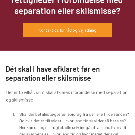
separation eller skilsmisse?
Kontakt os for råd og vejledning
Dét skal I have afklaret før en
separation eller skilsmisse
Der er to vilkår, som skal afklares i forbindelse med separation
og skilsmisse:
Skal der betales ægtefællebidrag fra den ene til den anden?
Og hvis det er tilfældet, i hvor lang tid skal der så betales?
Her kan du og din ægtefælle selv indgå aftale om, hvorvidt
der skal betales, i hvor lang tid og hvor meget der skal