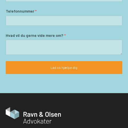
Telefonnummer
*
Hvad vil du gerne vide mere om?
*
Lad os hjælpe dig