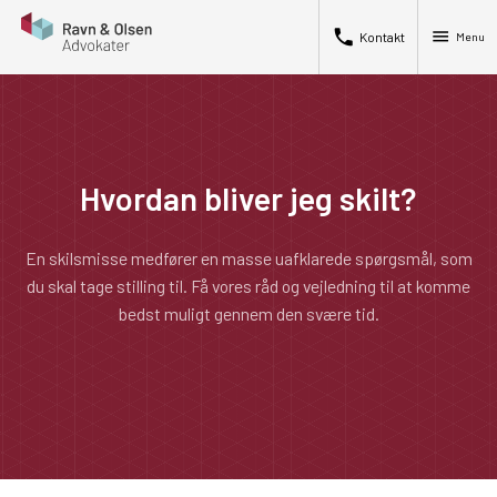
phone
menu
Kontakt
Menu
Hvordan bliver jeg skilt?
En skilsmisse medfører en masse uafklarede spørgsmål, som
du skal tage stilling til. Få vores råd og vejledning til at komme
bedst muligt gennem den svære tid.