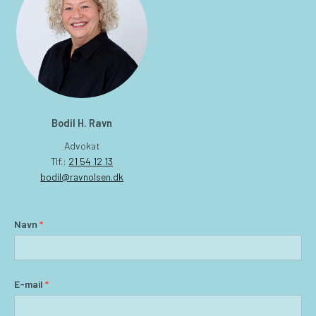
Bodil H. Ravn
Advokat
Tlf.:
21 54 12 13
bodil@ravnolsen.dk
Navn
*
E-mail
*