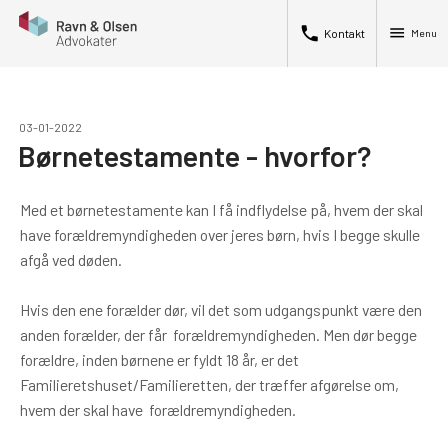
phone
menu
Kontakt
Menu
03-01-2022
Børnetestamente - hvorfor?
Med et børnetestamente kan I få indflydelse på, hvem der skal
have forældremyndigheden over jeres børn, hvis I begge skulle
afgå ved døden.
Hvis den ene forælder dør, vil det som udgangspunkt være den
anden forælder, der får forældremyndigheden. Men dør begge
forældre, inden børnene er fyldt 18 år, er det
Familieretshuset/Familieretten, der træffer afgørelse om,
hvem der skal have forældremyndigheden.