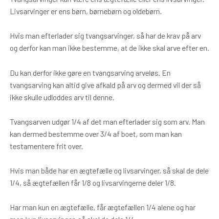
Livsarvinger er ens børn, børnebørn og oldebørn.
Hvis man efterlader sig tvangsarvinger, så har de krav på arv
og derfor kan man ikke bestemme, at de ikke skal arve efter en.
Du kan derfor ikke gøre en tvangsarving arveløs. En
tvangsarving kan altid give afkald på arv og dermed vil der så
ikke skulle udloddes arv til denne.
Tvangsarven udgør 1/4 af det man efterlader sig som arv. Man
kan dermed bestemme over 3/4 af boet, som man kan
testamentere frit over.
Hvis man både har en ægtefælle og livsarvinger, så skal de dele
1/4, så ægtefællen får 1/8 og livsarvingerne deler 1/8.
Har man kun en ægtefælle, får ægtefællen 1/4 alene og har