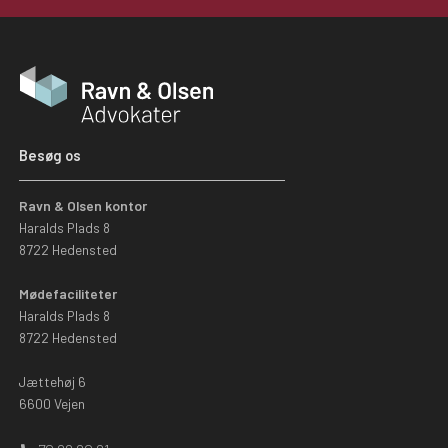
Besøg os
Ravn & Olsen kontor
Haralds Plads 8
8722 Hedensted
Mødefaciliteter
Haralds Plads 8
8722 Hedensted
Jættehøj 6
6600 Vejen