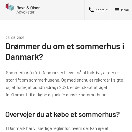
phone
menu
Kontakt
Menu
23-06-2021
Drømmer du om et sommerhus i
Danmark?
Sommerhusferie i Danmark er blevet så attraktivt, at der er
stor rift om sommerhusene. Og med endnu et rekordår i sigte
og et forhøjet bundfradrag i 2021, er der skabt et øget
incitament til at købe og udleje danske sommerhuse.
Overvejer du at købe et sommerhus?
I Danmark har vi særlige regler for, hvem der kan eje et