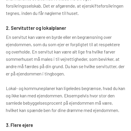
forsikringsselskab. Det er afgørende, at ejerskifteforsikringen
tegnes, inden du får nøglerne til huset.
2. Servitutter og lokalplaner
En servitut kan være en byrde eller en begrænsning over
ejendommen, som du som ejer er forpligtet til at respektere
og overholde. En servitut kan være alt lige fra hvilke farver
sommerhuset må males i til vejrettigheder, som bevirker, at
andre må færdes på din grund. Du kan se hvilke servitutter, der
er på ejendommen i tingbogen.
Lokal- og kommuneplaner kan ligeledes begrænse, hvad du kan
og ikke kan med ejendommen. Eksempelvis hvor stor den
samlede bebyggelsesprocent på ejendommen må være,
hvilket kan spænde ben for dine drømme med ejendommen.
3. Flere ejere