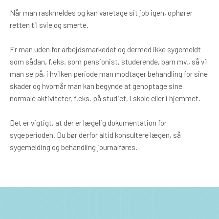
Når man raskmeldes og kan varetage sit job igen, ophører
retten til svie og smerte.
Er man uden for arbejdsmarkedet og dermed ikke sygemeldt
som sådan, f.eks. som pensionist, studerende, barn mv., så vil
man se på, i hvilken periode man modtager behandling for sine
skader og hvornår man kan begynde at genoptage sine
normale aktiviteter, f.eks. på studiet, i skole eller i hjemmet.
Det er vigtigt, at der er lægelig dokumentation for
sygeperioden. Du bør derfor altid konsultere lægen, så
sygemelding og behandling journalføres.